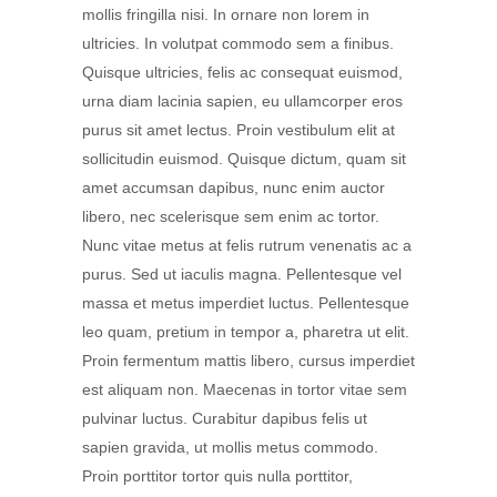
mollis fringilla nisi. In ornare non lorem in
ultricies. In volutpat commodo sem a finibus.
Quisque ultricies, felis ac consequat euismod,
urna diam lacinia sapien, eu ullamcorper eros
purus sit amet lectus. Proin vestibulum elit at
sollicitudin euismod. Quisque dictum, quam sit
amet accumsan dapibus, nunc enim auctor
libero, nec scelerisque sem enim ac tortor.
Nunc vitae metus at felis rutrum venenatis ac a
purus. Sed ut iaculis magna. Pellentesque vel
massa et metus imperdiet luctus. Pellentesque
leo quam, pretium in tempor a, pharetra ut elit.
Proin fermentum mattis libero, cursus imperdiet
est aliquam non. Maecenas in tortor vitae sem
pulvinar luctus. Curabitur dapibus felis ut
sapien gravida, ut mollis metus commodo.
Proin porttitor tortor quis nulla porttitor,