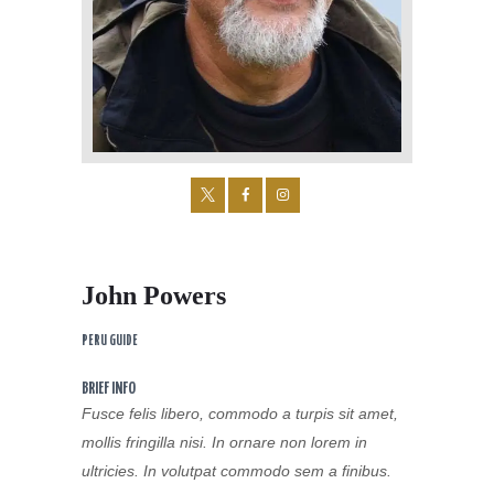
John Powers
PERU GUIDE
BRIEF INFO
Fusce felis libero, commodo a turpis sit amet,
mollis fringilla nisi. In ornare non lorem in
ultricies. In volutpat commodo sem a finibus.