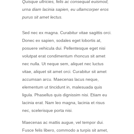
Quisque ultricies, felis ac consequat euismod,
urna diam lacinia sapien, eu ullamcorper eros
purus sit amet lectus.
Sed nec ex magna. Curabitur vitae sagittis orci.
Donec ex sapien, sodales eget lobortis at,
posuere vehicula dui. Pellentesque eget nisi
volutpat erat condimentum rhoncus sit amet
nec nulla. Ut neque sem, aliquet nec luctus
vitae, aliquet sit amet orci. Curabitur sit amet
accumsan arcu. Maecenas lacus neque,
elementum ut tincidunt in, malesuada quis
ligula. Phasellus quis dignissim nisi. Etiam eu
lacinia erat. Nam leo magna, lacinia et risus
nec, scelerisque porta nisi.
Maecenas ac mattis augue, vel tempor dui.
Fusce felis libero, commodo a turpis sit amet,